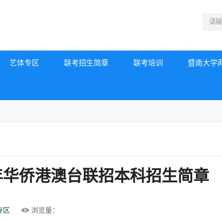
艺体专区
联考招生简章
联考培训
暨南大学
5年华侨港澳台联招本科招生简章
专区
浏览量：