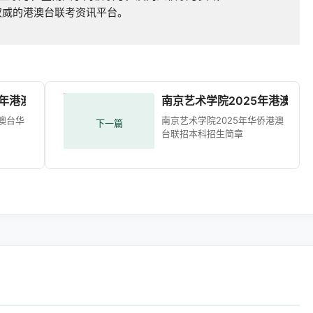
权威的港澳台联考资讯平台。
25年港澳台华侨生联考本科招生简章
南京艺术学院2025年港澳台
港澳台华
南京艺术学院2025年华侨港澳
下一篇
台联招本科招生简章