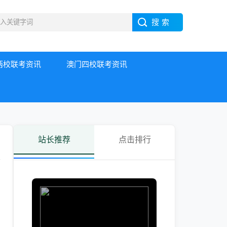
两校联考资讯
澳门四校联考资讯
站长推荐
点击排行