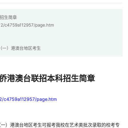
科招生简章
112/c4759a112957/page.htm
（一）港澳台地区考生
华侨港澳台联招本科招生简章
12/c4759a112957/page.htm
（一）港澳台地区考生可报考我校在艺术类批次录取的校考专