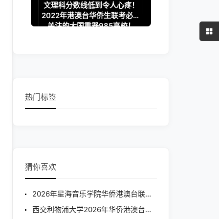
文理科分数线低到令人心疼！
2022年港澳台华侨生联考必须
关注的大国重器985高校！
热门标签
猜你喜欢
2026年星海音乐学院华侨港澳台联招招生简章
西交利物浦大学2026年华侨港澳台本科招生简章