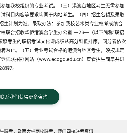
须参加我校组织的专业考试。（三）港澳台地区考生无需参加
考试科目内容等要求均同于内地考生。（四）招生名额及录取
的招生计划为准。录取办法：参加我校艺术类专业校考成绩合
校联合招收华侨港澳台学生办公室 —26—（以下简称“联招
按照考生的联招考试文化课成绩从高分到低排序，同分者依次
额满为止。（五）专业考试合格的港澳台地区考生，须按规定
联招办网站（www.ecogd.edu.cn）查看招生简章并进
28转7。
联系我们获得更多咨询
生联考，暨南大学两校联考，澳门四校联考资讯