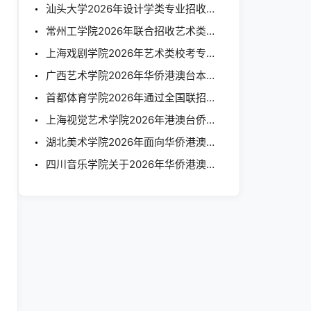
汕头大学2026年设计学类专业招收华侨港澳台学生简章
常州工学院2026年联合招收艺术类华侨港澳台学生简章
上海戏剧学院2026年艺术类校考专业本科招生简章
广西艺术学院2026年华侨港澳台本科招生简章
首都体育学院2026年通过全国联招考试招收华侨港澳台学生简章
上海视觉艺术学院2026年港澳台侨联合考试招 生 简 章
湖北美术学院2026年面向华侨港澳台地区本科招生简章
四川音乐学院关于2026年华侨港澳台联考招生简章