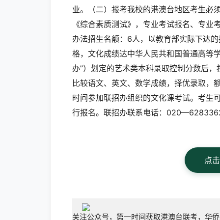
业。（二）报考我校的港澳台地区考生必
《综合素质测试》，专业考试报名、专业
办法招生名额：6人，以教育部实际下达
格，文化成绩达中华人民共和国普通高等学
办”）划定的艺术类本科录取控制分数后，
比较语文、英文、数学成绩，择优录取，
时间参加联招办组织的文化课考试。考生可登陆
行报名。联招办联系电话：020—628336
点击
关注公众号，第一时间获取港澳台联考，华侨