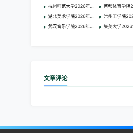
杭州师范大学2026年联合招收华侨港澳台
首都体育学院
湖北美术学院2026年面向华侨港澳台地
常州工学院20
武汉音乐学院2026年招收华侨港澳台学生
集美大学202
文章评论