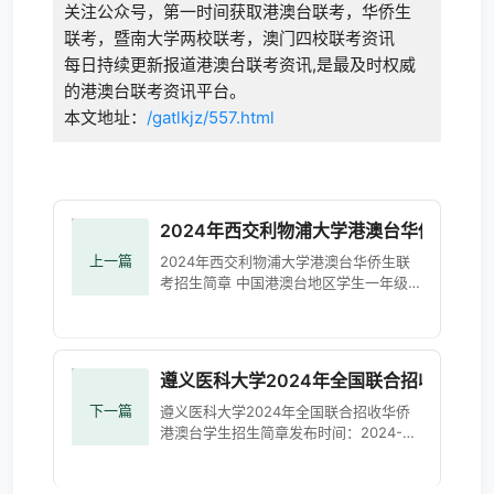
关注公众号，第一时间获取港澳台联考，华侨生
联考，暨南大学两校联考，澳门四校联考资讯
每日持续更新报道港澳台联考资讯,是最及时权威
的港澳台联考资讯平台。
本文地址：
/gatlkjz/557.html
2024年西交利物浦大学港澳台华侨生联考
上一篇
2024年西交利物浦大学港澳台华侨生联
考招生简章 中国港澳台地区学生一年级入
学1. 联招考试 JEE参加中华人民共和国普
通高等学校联合招收华侨及港澳台地区学
生考试，总分达本科
遵义医科大学2024年全国联合招收华侨
下一篇
遵义医科大学2024年全国联合招收华侨
港澳台学生招生简章发布时间：2024-
03-06 来源： 国际合作处、港澳台事务
办公室和国际教育学院 浏览：162次一、