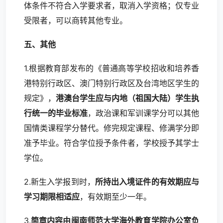
体条件不符合入学要求者，取消入学资格；仅专业
受限者，可以商转其他专业。
五、其他
1.根据教育部发布的《普通高等学校招收和培养香
港特别行政区、澳门特别行政区及台湾地区学生的
规定》，
港澳台学生应与内地（祖国大陆）学生执
行统一的毕业标准
，政治课和军训课学分可以其他
国情类课程学分替代。修完规定课程、修满学分即
准予毕业。符合学位授予条件者，学校授予其学士
学位。
2.新生入学报到时，
所持出入境证件的有效期应与
学习期限相适应
，有效期至少一年。
3.
简章内容由闽南师范大学海外教育学院办公室负